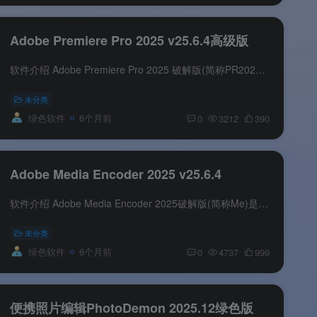
Adobe Premiere Pro 2025 v25.6.4高级版
软件介绍 Adobe Premiere Pro 2025 破解版(简称PR2025)是一款专业视频剪辑软件,提供完整的视频采集,剪辑,调色,音频处理,字幕添加和输出功能.Adobe Premiere Pro 2025 中文破解版下载,永久激活完...
未分类
绿色软件
6个月前
0
3212
390
Adobe Media Encoder 2025 v25.6.4
软件介绍 Adobe Media Encoder 2025破解版(简称Me)是一款音视频格式转码软件及视频编码软件.Adobe Media Encoder中文破解版视频转码软件几乎支持任何格式,使用预设设置Watch Folders 和 Destina...
未分类
绿色软件
6个月前
0
4737
999
便携照片编辑PhotoDemon 2025.12绿色版