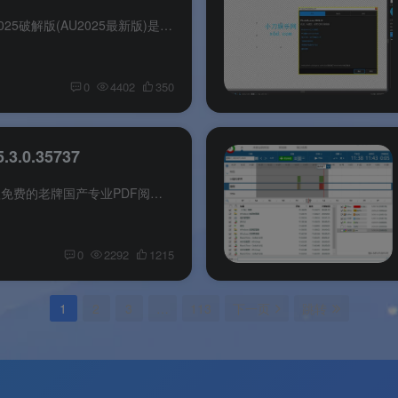
软件介绍 Adobe Audition 2025破解版(AU2025最新版)是一款专业的音频编辑软件及音频制作软件.Adobe Audition 2025中文破解版具备音频录制,音频编辑,音频混合,音频降噪,音频转码,多轨混音,母带处...
0
4402
350
.0.35737
软件介绍 福昕阅读器是一款免费的老牌国产专业PDF阅读器，不同于其它轻量级的免费PDF阅读器，它能创建PDF文档、审阅、注释、表单、保护和签名、签署PDF文件、合作与共享及批量打印PDF文件。支持...
0
2292
1215
1
2
3
…
113
下一页
跳转