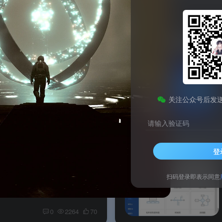
 25H2 (26200.33158)
系统介绍 Windows Server 2025 正式版（25H2）是微软新一代企业级服务器操作系统，面向数据中心与混合云场景，提供高性能、高可用与安全防护能力。本文整理 Windows Server 2025 中文版版本信息...
关注公众号后发
0
1716
956
请输入验证码
登
025 官方版 26年6月
系统介绍 Windows Server 2025官方原版ISO镜像2026年6月更新版（内部版本 26100.32995）是微软官方发布的月度更新集成版。该镜像适用于部署虚拟化平台、企业应用服务器、数据库及云数据中心等环...
扫码登录即表示同意
0
2264
70