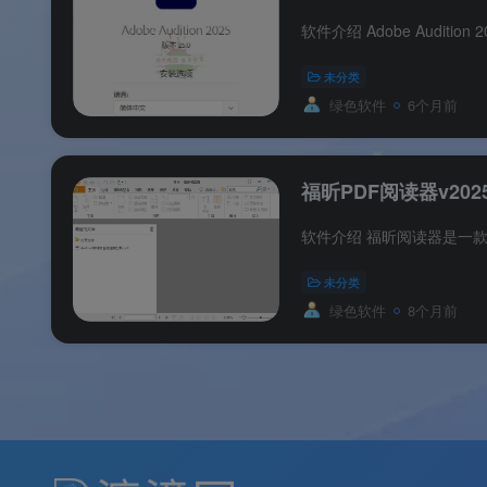
未分类
绿色软件
6个月前
福昕PDF阅读器v2025.3
未分类
绿色软件
8个月前