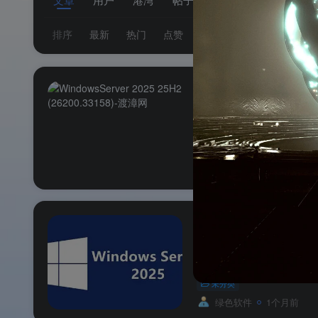
排序
最新
热门
点赞
评论
收藏
销量
WindowsServer 2025
未分类
绿色软件
22天前
WindowsServer 2
未分类
绿色软件
1个月前