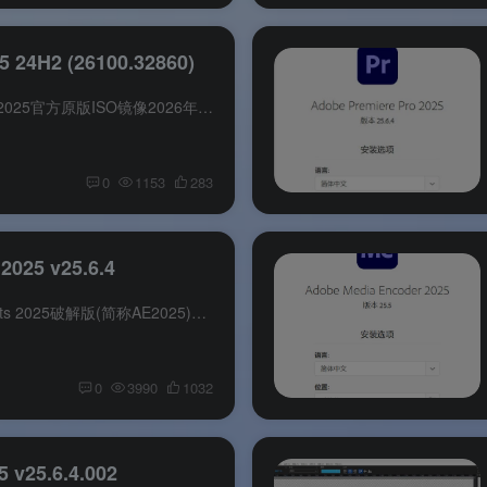
 24H2 (26100.32860)
系统介绍 Windows Server 2025官方原版ISO镜像2026年4月更新版（内部版本 26100.32860）是微软官方发布的月度更新集成版。该镜像适用于部署虚拟化平台、企业应用服务器、数据库及云数据中心等环...
0
1153
283
 2025 v25.6.4
软件介绍 Adobe After Effects 2025破解版(简称AE2025)是一款动态图形处理软件及视频特效合成软件的视频后期制作软件.Adobe After Effects中文破解版用来创建动态图形和视觉特效合成,支持2D及3D...
0
3990
1032
 v25.6.4.002