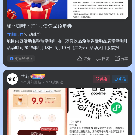
瑞幸咖啡：抽1万份饮品免单券
咖啡
活动速览
项目内容活动名称瑞幸咖啡·抽1万份饮品免单券活动品牌瑞幸咖啡
活动时间2026年5月18日-5月19日（共2天）活动入口微信扫...
实物线报
评分
回复
分享
古茗
关注
私信
1个月前更新
371次阅读