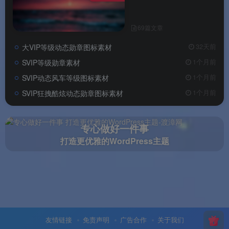
69篇文章
大VIP等级动态勋章图标素材
32天前
SVIP等级勋章素材
1个月前
SVIP动态风车等级图标素材
1个月前
SVIP狂拽酷炫动态勋章图标素材
1个月前
专心做好一件事
打造更优雅的WordPress主题
友情链接
免责声明
广告合作
关于我们