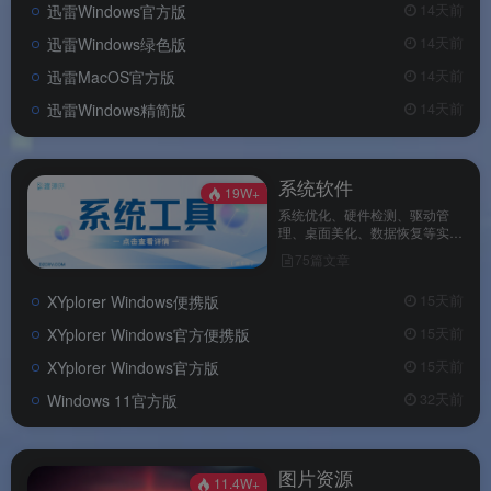
迅雷Windows官方版
14天前
迅雷Windows绿色版
14天前
迅雷MacOS官方版
14天前
迅雷Windows精简版
14天前
系统软件
19W+
系统优化、硬件检测、驱动管
理、桌面美化、数据恢复等实用
工具，免安装，维护电脑健康。
75篇文章
XYplorer Windows便携版
15天前
XYplorer Windows官方便携版
15天前
XYplorer Windows官方版
15天前
Windows 11官方版
32天前
图片资源
11.4W+