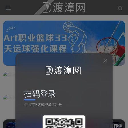
扫码登录
使用
其它方式登录
或
注册