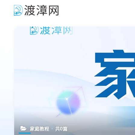
家庭教程
共0篇