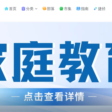
首页
分类
部落
市集
指南
捷径