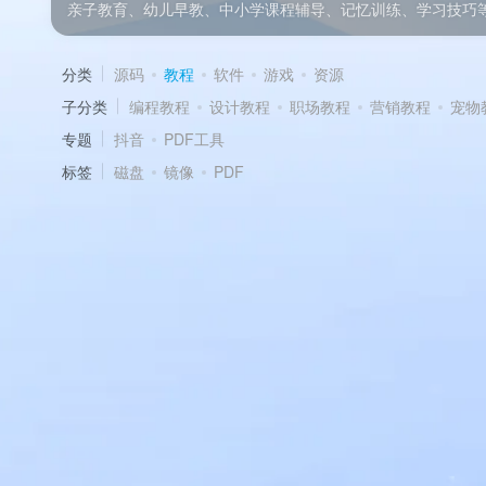
亲子教育、幼儿早教、中小学课程辅导、记忆训练、学习技巧
分类
源码
教程
软件
游戏
资源
子分类
编程教程
设计教程
职场教程
营销教程
宠物
专题
抖音
PDF工具
标签
磁盘
镜像
PDF