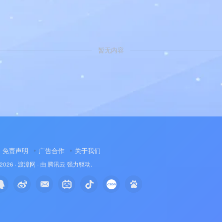
暂无内容
免责声明
广告合作
关于我们
 2026 ·
渡漳网
· 由
腾讯云
强力驱动.