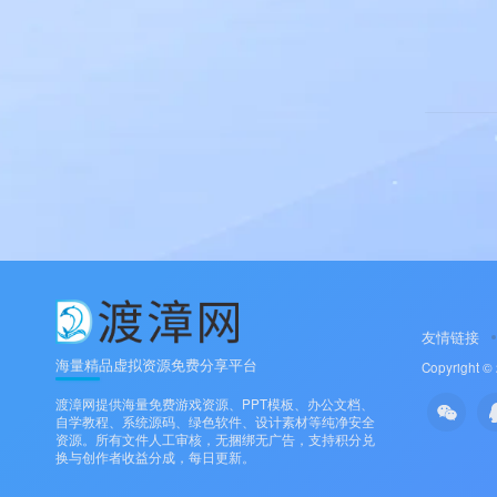
友情链接
海量精品虚拟资源免费分享平台
Copyright ©
渡漳网提供海量免费游戏资源、PPT模板、办公文档、
自学教程、系统源码、绿色软件、设计素材等纯净安全
资源。所有文件人工审核，无捆绑无广告，支持积分兑
换与创作者收益分成，每日更新。