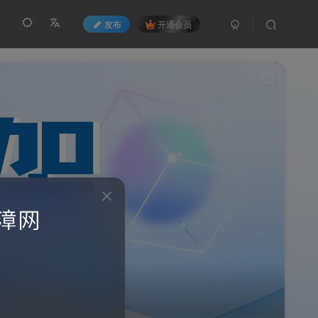
发布
开通会员