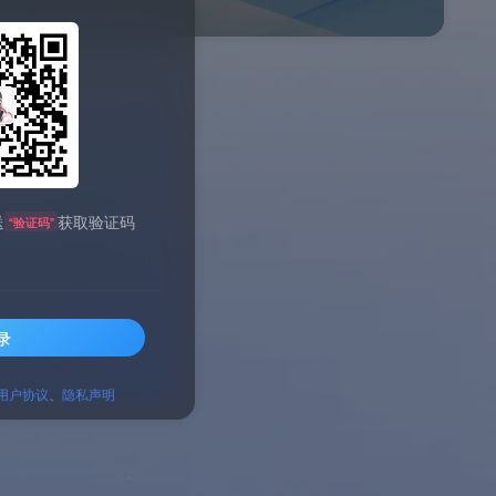
送
获取验证码
“验证码”
录
用户协议
、
隐私声明