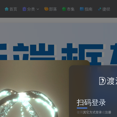
首页
分类
部落
市集
指南
捷径
扫码登录
使用
其它方式登录
或
注册