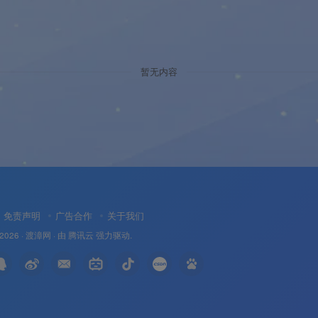
暂无内容
免责声明
广告合作
关于我们
 2026 ·
渡漳网
· 由
腾讯云
强力驱动.