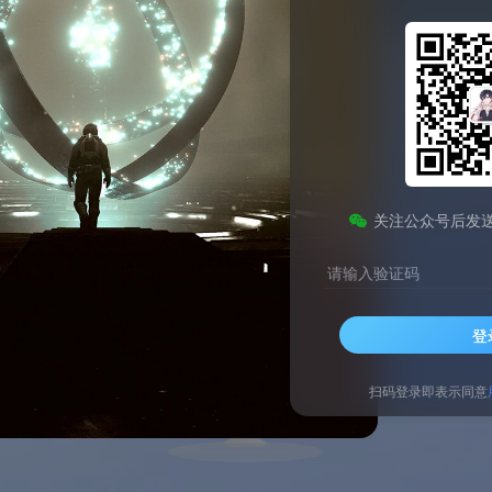
s等后端框架源码，含权限、API、微服务示例。
关注公众号后发
请输入验证码
登
扫码登录即表示同意