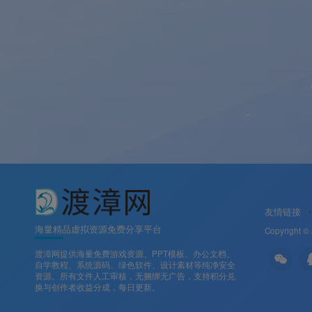
友情链接
海量精品虚拟资源免费分享平台
Copyright ©
渡漳网提供海量免费游戏资源、PPT模板、办公文档、
自学教程、系统源码、绿色软件、设计素材等纯净安全
资源。所有文件人工审核，无捆绑无广告，支持积分兑
换与创作者收益分成，每日更新。