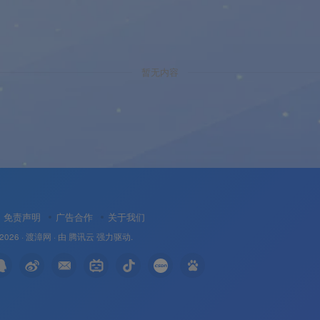
暂无内容
免责声明
广告合作
关于我们
 2026 ·
渡漳网
· 由
腾讯云
强力驱动.