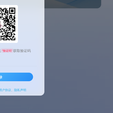
送
获取验证码
“验证码”
录
用户协议
、
隐私声明