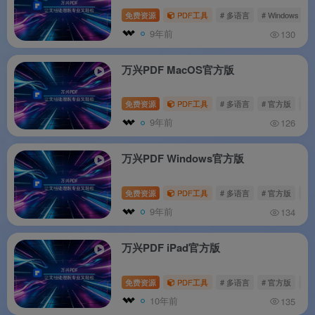
免费资源
PDF工具
# 多语言
# Windows
#
9年前
130
万兴PDF MacOS官方版
免费资源
PDF工具
# 多语言
# 官方版
# 
9年前
126
万兴PDF Windows官方版
免费资源
PDF工具
# 多语言
# 官方版
# 
9年前
134
万兴PDF iPad官方版
免费资源
PDF工具
# 多语言
# 官方版
# I
10年前
135