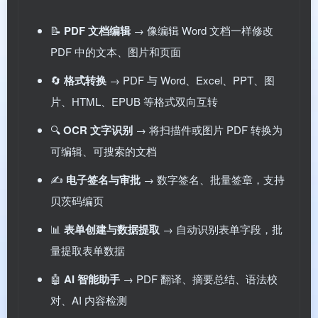
📝
PDF 文档编辑
→ 像编辑 Word 文档一样修改
PDF 中的文本、图片和页面
🔄
格式转换
→ PDF 与 Word、Excel、PPT、图
片、HTML、EPUB 等格式双向互转
🔍
OCR 文字识别
→ 将扫描件或图片 PDF 转换为
可编辑、可搜索的文档
✍️
电子签名与审批
→ 数字签名、批量签章，支持
贝茨码编页
📊
表单创建与数据提取
→ 自动识别表单字段，批
量提取表单数据
🤖
AI 智能助手
→ PDF 翻译、摘要总结、语法校
对、AI 内容检测