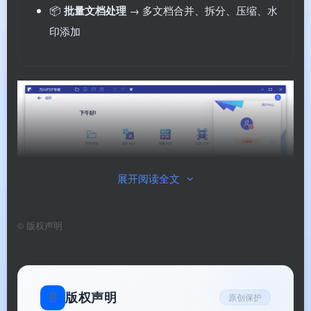
📦
批量文档处理
→ 多文档合并、拆分、压缩、水
印添加
展开阅读全文
©
版权声明
万兴PDF专家Windows专业版
软件功能
📄
版权声明
原创保护