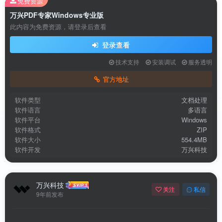
免费资源
万兴PDF专家Windows专业版
此内容为免费资源，请登录后查看
登录查看
技术支持
安装调试
服务透明
官方地址
软件类型
文档处理
扫码登录即表示同意
用户协议
、
隐私声明
软件语言
多语言
软件平台
Windows
软件格式
ZIP
软件大小
554.4MB
软件开发
万兴科技
万兴科技
关注
私信
9年前发布