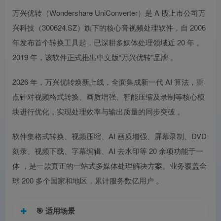
万兴优转（Wondershare UniConverter）是 A 股上市公司万
兴科技（300624.SZ）旗下的核心音视频处理软件，自 2006
年发布首个转换工具起，已深耕多媒体处理领域近 20 年
。
2019 年，该软件正式推出中文版“万兴优转”品牌
。
2026 年，万兴优转焕新上线，全面集成新一代 AI 算法，重
点针对视频格式转换、画质增强、智能压缩及录制等核心模
块进行优化，实现处理效率与输出质量的同步突破
。
软件集格式转换、视频压缩、AI 画质增强、屏幕录制、DVD
刻录、视频下载、字幕编辑、AI 去水印等 20 余项功能于一
体
，是一款真正的一站式多媒体处理解决方案。业务覆盖全
球 200 多个国家和地区，累计服务数亿用户
。
🎯
适用场景