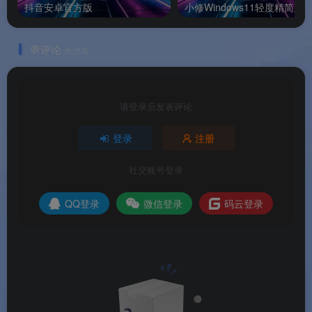
抖音安卓官方版
小修Windows11轻度精简版
🏆
承接抖音生态的海量社交需求
：每天有超过3亿
用户在抖音聊天，电脑端的独立客户端让重度用户
💬评论
抢沙发
获得更高效的沟通体验。
🚀
功能持续进化，稳步更新
：2025–2026年密集更
新多个版本，逐步开放文件传输、语音消息接收等
请登录后发表评论
功能，功能边界不断扩展。
登录
注册
💎
轻量纯净，无功能堆砌
：与抖音主App丰富的短
社交账号登录
视频功能不同，抖音聊天专注于即时通讯，界面简
洁、无冗余广告。
QQ登录
微信登录
码云登录
🔗
私密社交与开放生态的过渡带
：部分创作者已
开始引导忠实粉丝转向抖音聊天，建立更私密和稳
固的社群关系。
🖥️
跨平台支持，随时在线
：Windows与Mac双版本