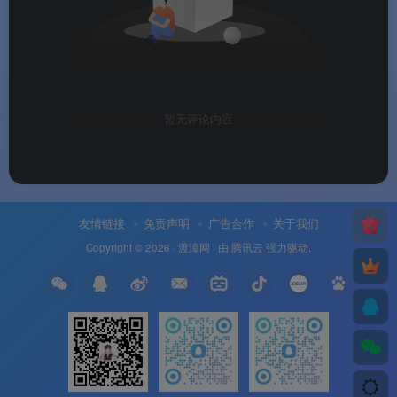
适配，
Windows 7及以上系统全面兼容，让用户在
任何电脑上都能无缝接入社交。
版本选择
暂无评论内容
💰 版本选择
抖音聊天目前提供单一免费版本，所有核心功能向所有
友情链接
免责声明
广告合作
关于我们
用户免费开放。
Copyright © 2026 ·
渡漳网
· 由
腾讯云
强力驱动.
版本类型
定价
说明
抖音聊天官方版
免费
字节跳动官方发
布的唯一版本，
包含上述所有功
能