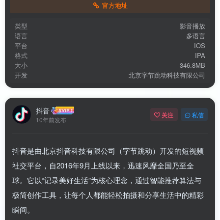
官方地址
类型
影音播放
语言
多语言
平台
IOS
格式
IPA
大小
346.8MB
开发
北京字节跳动科技有限公司
扫码登录即表示同意
用户协议
、
隐私声明
抖音
关注
私信
10年前发布
抖音是由北京抖音科技有限公司（字节跳动）开发的短视频
社交平台，自2016年9月上线以来，迅速风靡全国乃至全
球。它以“记录美好生活”为核心理念，通过智能推荐算法与
极简创作工具，让每个人都能轻松拍摄和分享生活中的精彩
瞬间。