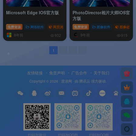
Microsoft Edge IOS官方版
PhotoDirector相片大师IOS官
方版
免费资源
网络软件
网页浏览器
免费资源
图像软件
图像处理
8年前
9年前
932
915
1
2
3
友情链接
免责声明
广告合作
关于我们
Copyright © 2026 ·
渡漳网
· 由
腾讯云
强力驱动.
扫码加微信
扫码加QQ群
扫码加QQ群