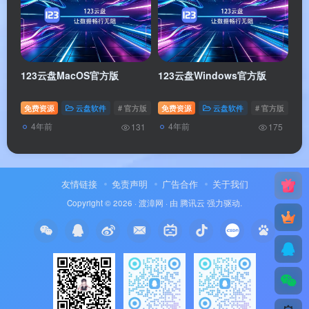
123云盘MacOS官方版
123云盘Windows官方版
免费资源
云盘软件
# 官方版
# 中文
免费资源
# MacOS
云盘软件
# 官方版
# W
4年前
4年前
131
175
友情链接
免责声明
广告合作
关于我们
Copyright © 2026 ·
渡漳网
· 由
腾讯云
强力驱动.