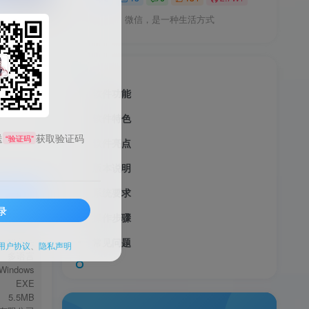
微信，是一种生活方式
软件功能
软件特色
送
获取验证码
“验证码”
软件亮点
版本说明
系统要求
录
操作步骤
服务透明
输入法
常见问题
用户协议
、
隐私声明
多语言
Windows
EXE
5.5MB