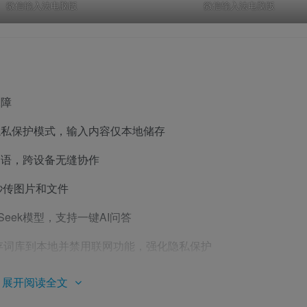
微信输入法电脑版
微信输入法电脑版
保障
隐私保护模式，输入内容仅本地储存
用语，跨设备无缝协作
秒传图片和文件
Seek模型，支持一键AI问答
缓存词库到本地并禁用联网功能，强化隐私保护
展开阅读全文