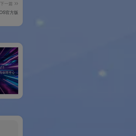
下一篇
OS官方版
小修Windows11专业稳定版