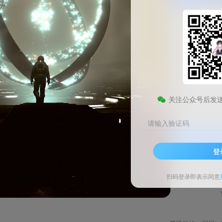
微信输入法Windows官方版
此内容为免费资源，请登录后查看
0
关注公众号后发
￥
请输入验证码
登录查看
登
技术支持
安装调试
扫码登录即表示同意