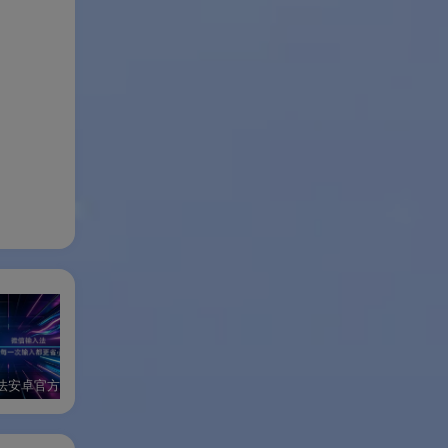
法安卓官方版
微信iPad官方版
微信多开&防撤回插件Windows绿色版
微信