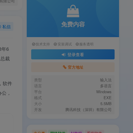
有限公司
免费内容
私信
技术支持
安装调试
服务透明
3年6
登录查看
副总裁
官方地址
类型
输入法
，软件
语言
多语言
平台
Windows
办公，
格式
EXE
大小
5.5MB
开发
腾讯科技（深圳）有限公司