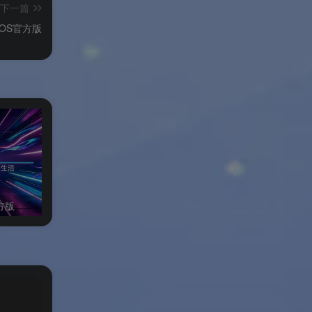
下一篇
OS官方版
方版
万兴全能格式转换器Windows绿色版