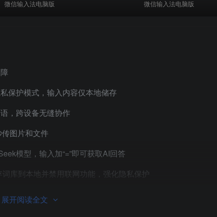
微信输入法电脑版
微信输入法电脑版
保障
隐私保护模式，输入内容仅本地储存
用语，跨设备无缝协作
秒传图片和文件
eek模型，输入加“=”即可获取AI回答
缓存词库到本地并禁用联网功能，强化隐私保护
展开阅读全文