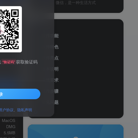
微信，是一种生活方式
软件功能
软件特色
软件亮点
送
获取验证码
“验证码”
版本说明
系统要求
操作步骤
录
服务透明
常见问题
输入法
用户协议
、
隐私声明
多语言
MacOS
DMG
5.5MB