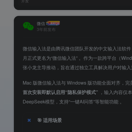
开发
微信
3年前发布
微信输入法是由腾讯微信团队开发的中文输入法软件，于2
月正式更名为“微信输入法”
。作为一款跨平台（Windo
张小龙主导推动，旨在通过独立工具解决用户对输
Mac 版微信输入法与 Windows 版功能全面对齐，完美适
首次安装即默认启用“隐私保护模式”
，输入内容仅
DeepSeek模型，支持“一键AI问答”等智能功能
。
🎯
适用场景