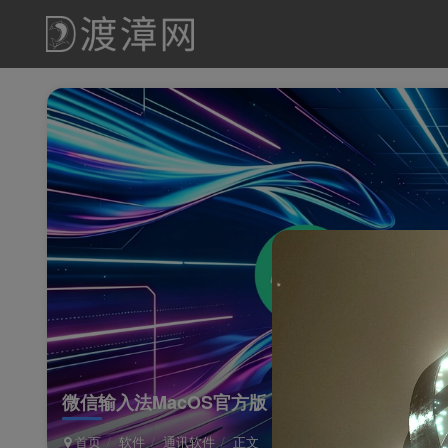
微信输入法MacOS官方版
首页
软件
通讯软件
正文