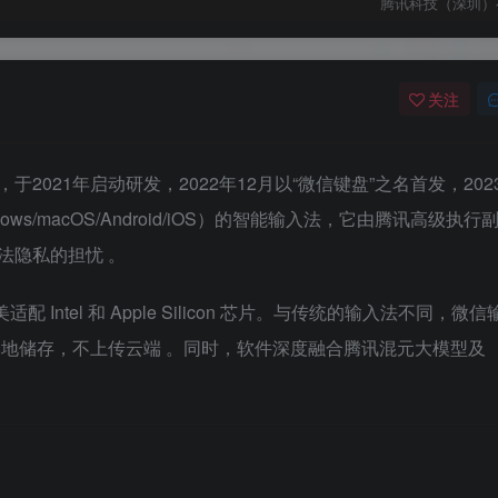
腾讯科技（深圳）
关注
021年启动研发，2022年12月以“微信键盘”之名首发，202
ws/macOS/Android/iOS）的智能输入法，它由腾讯高级执行
入法隐私的担忧
。
配 Intel 和 Apple Silicon 芯片。与传统的输入法不同，微
本地储存，不上传云端
。同时，软件深度融合腾讯混元大模型及