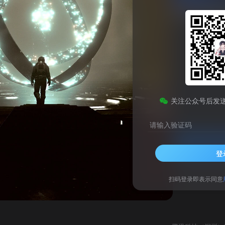
微信输入法MacOS官方版
此内容为免费资源，请登录后查看
0
关注公众号后发
￥
请输入验证码
登录查看
登
技术支持
安装调试
扫码登录即表示同意