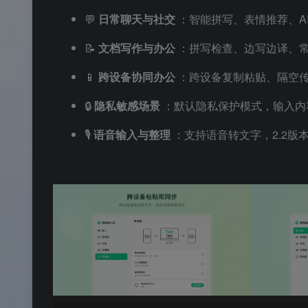
💬
日常聊天与社交
：智能拼写、表情推荐、A
📝
文档写作与办公
：拼写检查、边写边译、
📱
跨设备协同办公
：跨设备复制粘贴、隔空
🔒
隐私敏感场景
：默认隐私保护模式，输入内
🎙️
语音输入与整理
：支持语音转文字，2.2