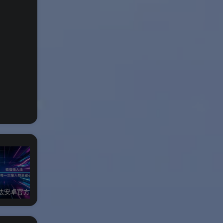
法安卓官方版
微信iPad官方版
微信多开&防撤回插件Windows绿色版