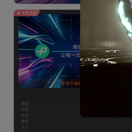
免费资源
官方地址
类型
语言
平台
格式
大小