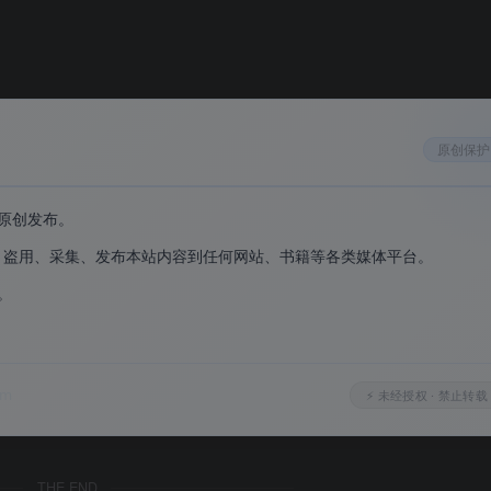
原创保护
原创发布。
、盗用、采集、发布本站内容到任何网站、书籍等各类媒体平台。
。
。
om
⚡ 未经授权 · 禁止转载
THE END