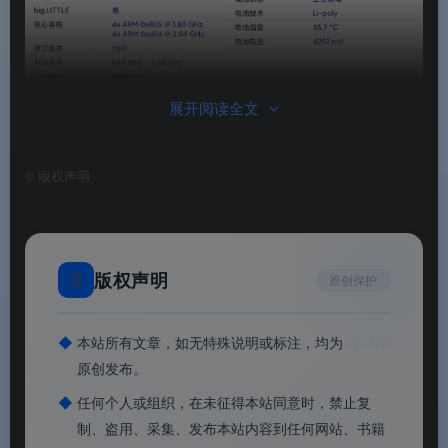
展开阅读全文
©
版权声明
📄
版权声明
原创保护
CPU-Z安卓高级版
◆
本站所有文章，如无特殊说明或标注，均为
渡漳网
原创发布。
📊
核心价值
◆
任何个人或组织，在未征得本站同意时，禁止复
制、盗用、采集、发布本站内容到任何网站、书籍
✅
全球知名的硬件检测工具
：CPU 检测领域的行