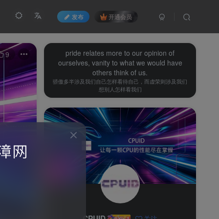
发布
开通会员
pride relates more to our opinion of
9
ourselves, vanity to what we would have
others think of us.
骄傲多半涉及我们自己怎样看待自己，而虚荣则涉及我们
想别人怎样看我们
CPUID
关注