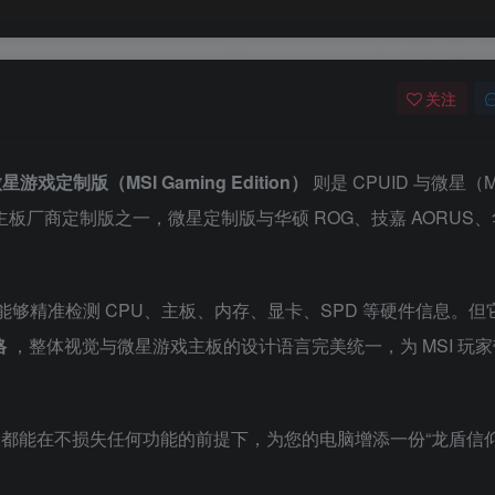
关注
星游戏定制版（MSI Gaming Edition）
则是 CPUID 与微星（M
主板厂商定制版之一，微星定制版与华硕 ROG、技嘉 AORUS
能够精准检测 CPU、主板、内存、显卡、SPD 等硬件信息。但
格
，整体视觉与微星游戏主板的设计语言完美统一，为 MSI 玩
定制版都能在不损失任何功能的前提下，为您的电脑增添一份“龙盾信仰