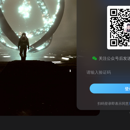
CPU-Z Windows微星游戏定制版
此内容为免费资源，请登录后查看
0
关注公众号后发
￥
请输入验证码
登录查看
登
技术支持
安装调试
扫码登录即表示同意