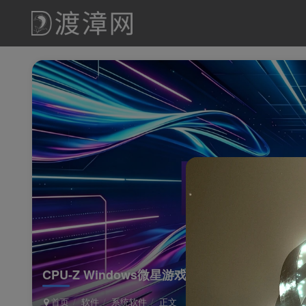
CPU-Z Windows微星游戏定制版
首页
软件
系统软件
正文