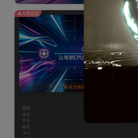
免费资源
官方地址
类型
语言
平台
格式
大小