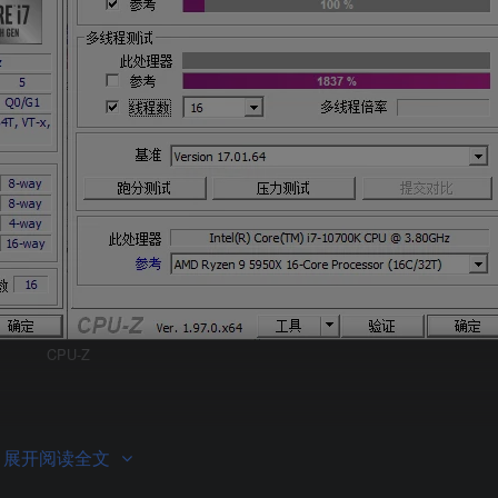
CPU-Z
展开阅读全文
 MSI 游戏主板视觉完美统一