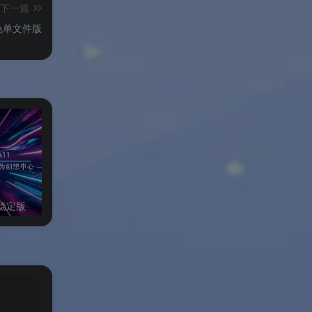
下一篇
ws绿色单文件版
业稳定版
FatbeansCreater Windows绿色版