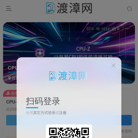
0
1011
9
CPU-Z Windows官方版
首页
软件
系统软件
正文
免费资源
扫码登录
CPU-Z Windows官方版
此内容为免费资源，请登录后查看
使用
其它方式登录
或
注册
登录查看
技术支持
安装调试
服务透明