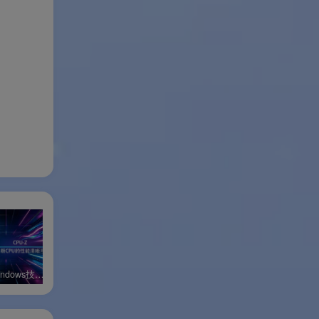
条的
CPU-Z Windows技嘉定制版
CPU-Z Windows微星游戏定制版