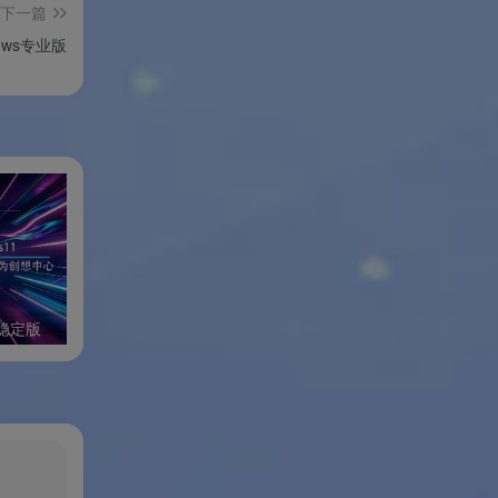
下一篇
ndows专业版
业稳定版
万兴全能格式转换器Windows绿色版
抖音聊天Windows