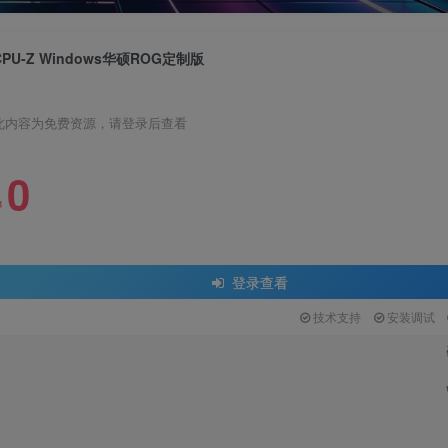
CPU-Z Windows华硕ROG定制版
此内容为免费资源，请登录后查看
0
关注公众号后发
￥
请输入
登录查看
技术支持
安装调试
登
扫码登录即表示同意