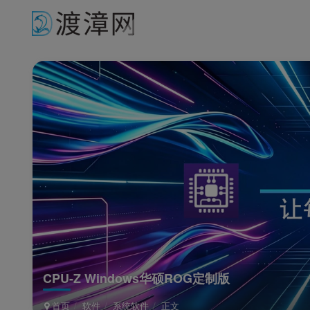
CPU-Z Windows华硕ROG定制版
首页
软件
系统软件
正文