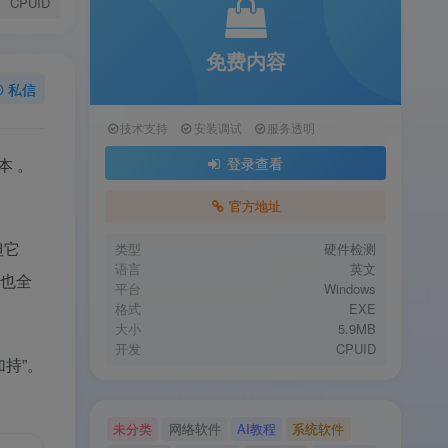
CPUID
免费内容
私信
技术支持
安装调试
服务透明
版本
。
登录查看
官方地址
但它
类型
硬件检测
语言
英文
，也全
平台
Windows
格式
EXE
大小
5.9MB
开发
CPUID
持”。
未分类
网络软件
AI教程
系统软件