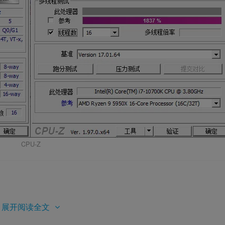
CPU-Z
展开阅读全文
败家之眼”标志，与 ROG 主板风格完美统一