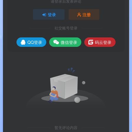
请登录后发表评论
理。
登录
注册
系统要求
社交账号登录
🖥️
系统要求
QQ登录
微信登录
码云登录
注 ：工具官方支持 Windows 2000 至
Windows 11 全系列操作系统
。
注 ：官方安装版需运行安装程序完成安装。
操作步骤
📋
操作步骤
暂无评论内容
常见问题