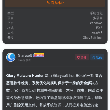
官方地址
类型
系统优化
语言
多语言
平台
Windows
格式
EXE
大小
56.8MB
开发
GlarySoft Inc.
扫码登录即表示同意
用户协议
、
隐私声明
Glarysoft
关注
私信
8年前发布
Glary Malware Hunter
是由 Glarysoft Inc. 推出的一款
集合
恶意软件检测、系统优化与实时保护于一身的安全解决方
案
。它不仅能迅速检测并清除病毒、木马、蠕虫、间谍软件
等各类恶意威胁，还内置了磁盘清理和系统加速工具，帮助
用户删除无用文件、释放系统资源，从而提升电脑运行速