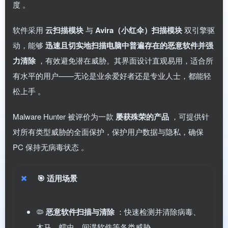
度
。
软件采用
云扫描模块
与
Avira（小红伞）扫描模块
双引擎驱
动，能够
迅速且切实地扫描电脑中普遍存在的恶意软件并强
力清除
，有效避免潜在威胁。其界面设计直观易用，适合所
有水平的用户——无论是业余爱好者还是专业人士，都能轻
松上手
。
Malware Hunter 被评价为一款
屡获殊荣的产品
，可提供针
对所有类型威胁的全面保护，保护用户数据与隐私，确保
PC 保持无病毒状态
。
🎯
适用场景
🦠
恶意软件扫描与清除
：快速检测并清除病毒、
木马、蠕虫、间谍软件等各类威胁