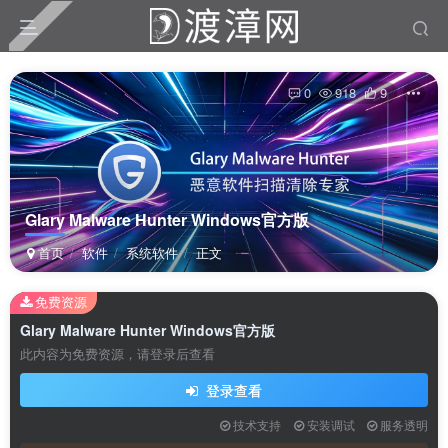
0
918
9
Glary Malware Hunter Windows官方版
首页
软件
系统软件
正文
免费资源
扫码登录
Glary Malware Hunter Windows官方版
此内容为免费资源，请登录后查看
使用
其它方式登录
或
注册
登录查看
技术支持
安装调试
服务透明