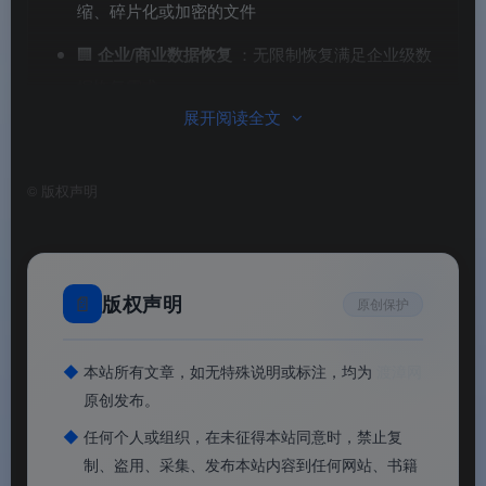
缩、碎片化或加密的文件
🏢
企业/商业数据恢复
：无限制恢复满足企业级数
据恢复需求
展开阅读全文
©
版权声明
📄
版权声明
原创保护
◆
本站所有文章，如无特殊说明或标注，均为
渡漳网
原创发布。
◆
任何个人或组织，在未征得本站同意时，禁止复
Glary File Recovery
制、盗用、采集、发布本站内容到任何网站、书籍