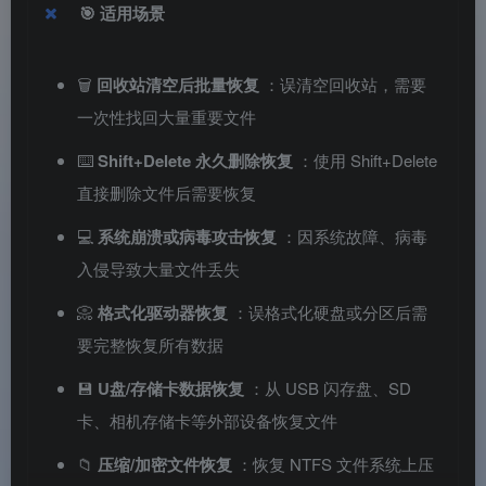
🎯
适用场景
🗑️
回收站清空后批量恢复
：误清空回收站，需要
一次性找回大量重要文件
⌨️
Shift+Delete 永久删除恢复
：使用 Shift+Delete
直接删除文件后需要恢复
💻
系统崩溃或病毒攻击恢复
：因系统故障、病毒
入侵导致大量文件丢失
📀
格式化驱动器恢复
：误格式化硬盘或分区后需
要完整恢复所有数据
💾
U盘/存储卡数据恢复
：从 USB 闪存盘、SD
卡、相机存储卡等外部设备恢复文件
📁
压缩/加密文件恢复
：恢复 NTFS 文件系统上压