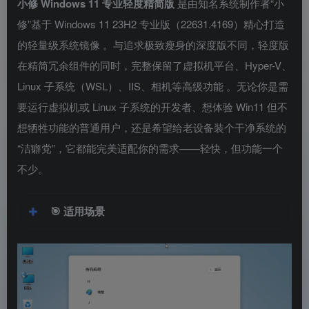
小修 Windows 11 专业轻度精简版
是由知名系统制作者“小
修”基于 Windows 11 23H2 专业版（22631.4169）精心打造
的轻量级系统镜像
。与追求极致瘦身的深度版不同，轻度版
在精简冗余组件的同时，完整保留了虚拟机平台、Hyper-V、
Linux 子系统（WSL）、IIS、相机等高级功能
。无论你是需
要运行虚拟机或 Linux 子系统的开发者、想体验 Win11 但不
想牺牲功能的普通用户，还是希望给老设备装个干净系统的
“洁癖党”，它都能完美适配你的需求——轻快，但功能一个
不少。
🎯
适用场景