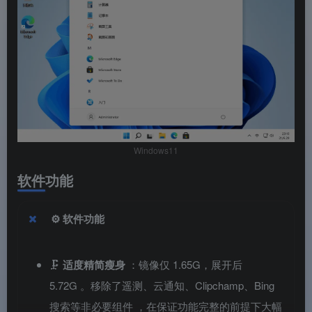
Windows11
软件功能
⚙️ 软件功能
🗜️
适度精简瘦身
：镜像仅 1.65G，展开后
5.72G
。移除了遥测、云通知、Clipchamp、Bing
搜索等非必要组件
，在保证功能完整的前提下大幅