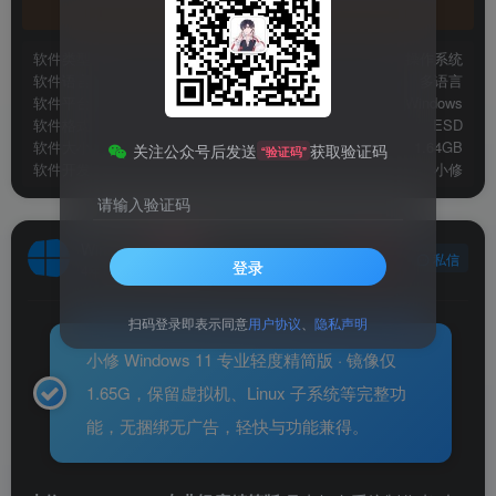
官方地址
软件类型
操作系统
软件语言
多语言
软件平台
Windows
软件格式
ESD
软件大小
1.64GB
关注公众号后发送
获取验证码
“验证码”
软件开发
小修
请输入验证码
Windows
关注
私信
登录
4年前发布
扫码登录即表示同意
用户协议
、
隐私声明
小修 Windows 11 专业轻度精简版 · 镜像仅
1.65G，保留虚拟机、Linux 子系统等完整功
能，无捆绑无广告，轻快与功能兼得。