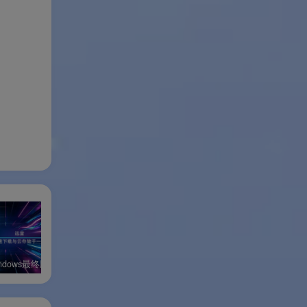
ndows最终版
迅雷17 Windows绿色版
迅雷11 Windows体验版