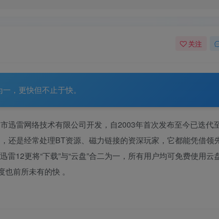
关注
为一，更快但不止于快。
迅雷网络技术有限公司开发，自2003年首次发布至今已迭代至
，还是经常处理BT资源、磁力链接的资深玩家，它都能凭借领
迅雷12更将“下载”与“云盘”合二为一，所有用户均可免费使用云
速度也前所未有的快
。