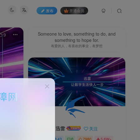
发布
开通会员
Someone to love, something to do, and
9
something to hope for.
有爱的人，有喜欢的事业，有梦想
迅雷
关注
1
43
0
7980
5.6W+