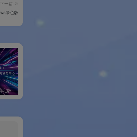
下一篇
ows绿色版
业稳定版
FatbeansCreater Windows绿色版