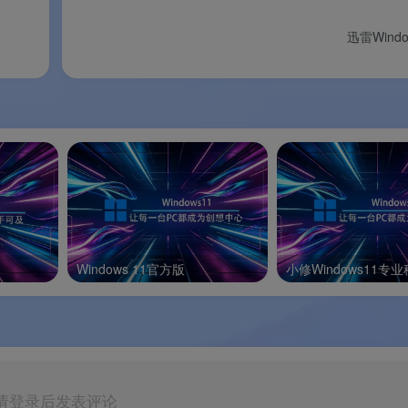
迅雷Wind
理。
最低配置
推荐配置
Windows 11官方版
小修Windows11专
Windows 7 / 8 / 8.1
Windows 10 / 11（64位）
1 GHz 单核处理器
多核 64 位处理器
1 GB
4 GB 以上
200 MB
500 MB 以上
请登录后发表评论