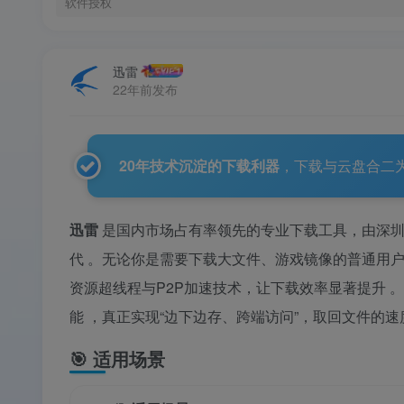
软件授权
迅雷
22年前发布
20年技术沉淀的下载利器
，下载与云盘合二
迅雷
是国内市场占有率领先的专业下载工具，由深圳市
代
。无论你是需要下载大文件、游戏镜像的普通用户
资源超线程与P2P加速技术，让下载效率显著提升
。
能
，真正实现“边下边存、跨端访问”，取回文件的
🎯
适用场景