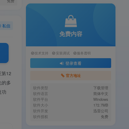
免费
私信
免费内容
技术支持
安装调试
服务透明
登录查看
第12
官方地址
先的多
软件类型
下载管理
盘功
软件语言
简体中文
软件平台
Windows
软件大小
172.7MB
软件开发
迅雷公司
软件授权
免费