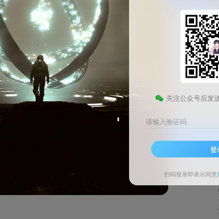
迅雷Windows官方版
此内容为免费资源，请登录后查看
0
关注公众号后发
积分
请输入验证码
登录查看
登
技术支持
安装调试
扫码登录即表示同意