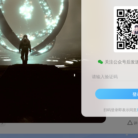
关注公众号后发
请输入验证码
点：浏览打卡领微信立减金
登
动名称工行云网点：浏览打卡领立减金活动品牌中国工商银行活动时间长
扫码登录即表示同意
动入...
评