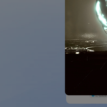
工行云网
活动速览
项目内容活
显示为准）活
红包线报