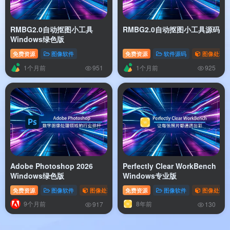
RMBG2.0自动抠图小工具
RMBG2.0自动抠图小工具源码
Windows绿色版
免费资源
图像软件
免费资源
软件源码
图像处理
1个月前
1个月前
951
925
Adobe Photoshop 2026
Perfectly Clear WorkBench
Windows绿色版
Windows专业版
免费资源
图像软件
图像处理
免费资源
图像软件
图像处理
9个月前
8年前
917
130