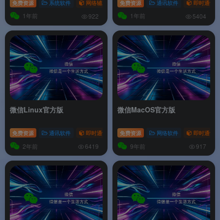
免费资源
系统软件
网络辅助
免费资源
通讯软件
即时通讯
1年前
1年前
922
5404
微信Linux官方版
微信MacOS官方版
免费资源
通讯软件
即时通讯
免费资源
网络软件
即时通讯
2年前
9年前
6419
917