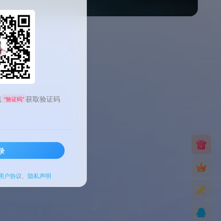
送
获取验证码
“验证码”
录
用户协议
、
隐私声明