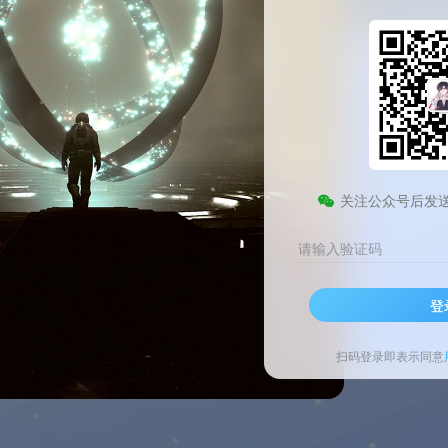
分
销量
随机
关注公众号后发
请输入验证码
登
扫码登录即表示同意