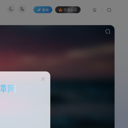
发布
开通会员