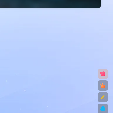
户协议
、
隐私声明