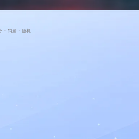
分
销量
随机
扫码登录即表示同意
用