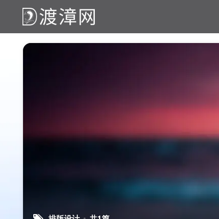
排版设计
共1篇