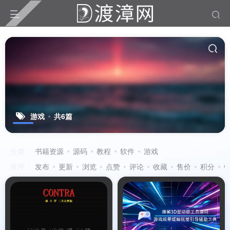
游戏
共6篇
分类
书籍资源
源码
教程
软件
游戏
排序
发布
更新
浏览
点赞
评论
收藏
售价
积分
登录
没有账号？立即注册
手机号或邮箱