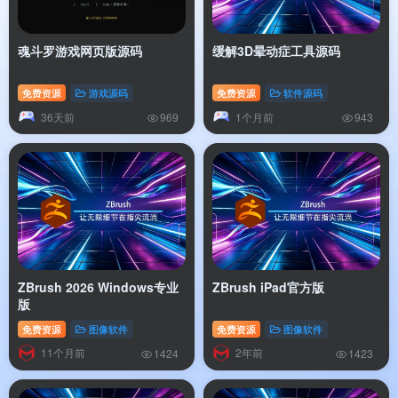
账号密码登录
记住登录
魂斗罗游戏网页版源码
缓解3D晕动症工具源码
登录
社交账号登录
免费资源
游戏源码
免费资源
软件源码
36天前
1个月前
969
943
QQ登录
微信登录
码云登录
使用社交账号登录即表示同意
用户协议
、
隐私声明
ZBrush 2026 Windows专业
ZBrush iPad官方版
版
免费资源
图像软件
免费资源
图像软件
11个月前
2年前
1424
1423