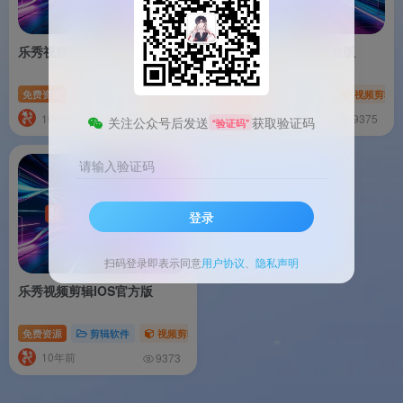
乐秀视频剪辑安卓高级版
乐秀视频剪辑iPad官方版
免费资源
剪辑软件
视频剪辑
免费资源
剪辑软件
视频剪辑
10年前
10年前
9371
9375
关注公众号后发送
获取验证码
“验证码”
请输入验证码
登录
扫码登录即表示同意
用户协议
、
隐私声明
乐秀视频剪辑IOS官方版
免费资源
剪辑软件
视频剪辑
10年前
9373