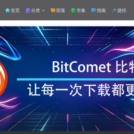
首页
分类
部落
市集
指南
捷径
登录
没有账号？立即注册