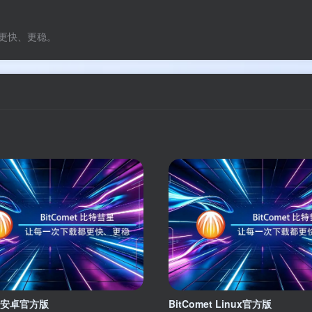
手机号或邮箱
更快、更稳。
记住登录
登录
社交账号登
QQ登录
码云登
使用社交账号登录即表示同意
et安卓官方版
BitComet Linux官方版