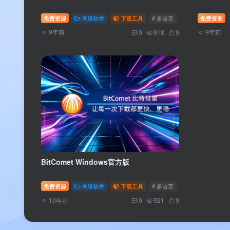
免费资源
网络软件
下载工具
# 多语言
# 官方版
免费资源
# Win
9年前
9年前
0
918
9
BitComet Windows官方版
免费资源
网络软件
下载工具
# 多语言
# 官方版
# Win
10年前
0
921
9