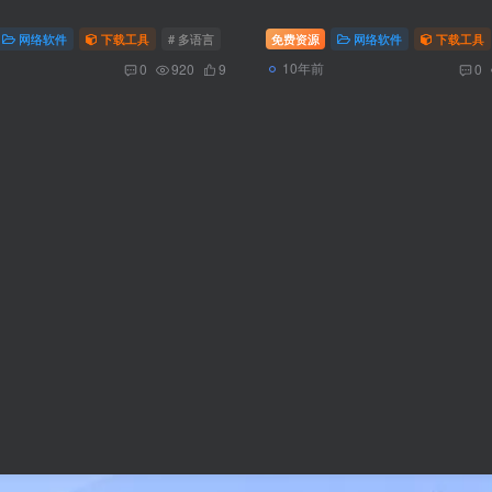
dows
网络软件
下载工具
# 多语言
# 官方版
免费资源
# APK
网络软件
下载工具
10年前
0
920
9
0
dows