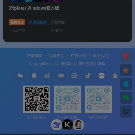
XYplorer Windows官方版
免费资源
系统软件
# 官方版
# Windows
# XYplorer
25年前
4226
友情链接
免责声明
广告合作
关于我们
Copyright © 2026 ·
渡漳网
· 由
腾讯云
强力驱动.
扫码加微信
扫码加QQ群
扫码加QQ群