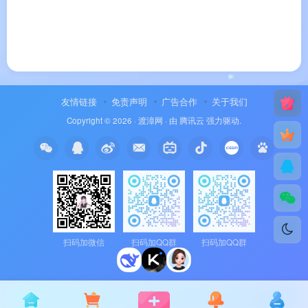
友情链接
免责声明
广告合作
关于我们
Copyright © 2026 ·
渡漳网
· 由
腾讯云
强力驱动.
扫码加微信
扫码加QQ群
扫码加QQ群