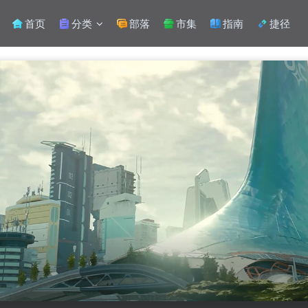
首页
分类
部落
市集
指南
捷径