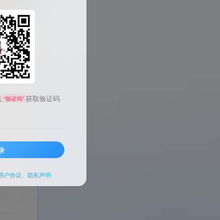
0
送
获取验证码
“验证码”
录
用户协议
、
隐私声明