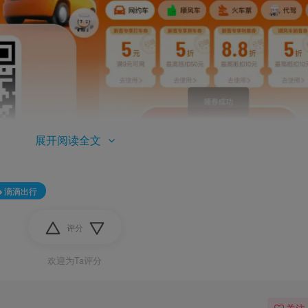
展开阅读全文
滴滴出行
评分
欢迎为Ta评分