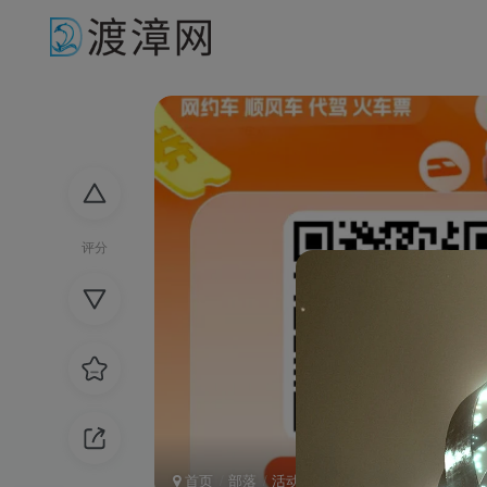
评分
首页
部落
活动线报
红包线报
正文