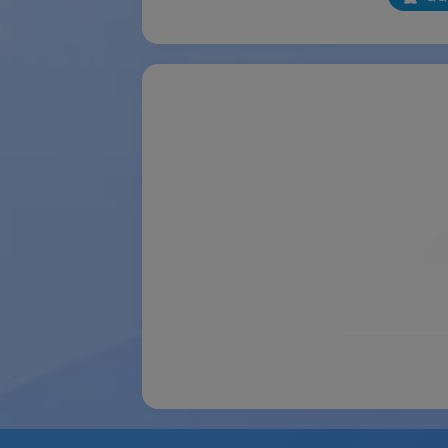
使用门
使用范
券有效
适用用
主办