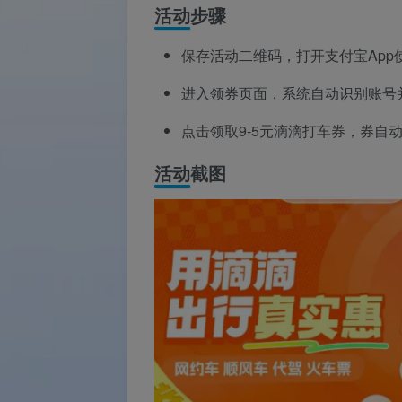
活动步骤
保存活动二维码，打开支付宝App
进入领券页面，系统自动识别账号
点击领取9-5元滴滴打车券，券自
活动截图