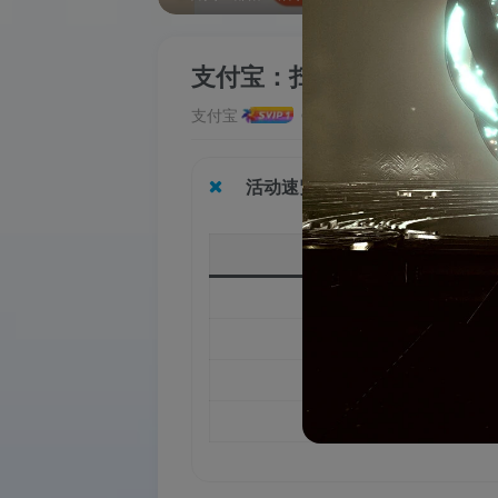
支付宝：扫码领滴滴9-5元
支付宝
1个月前更新
活动速览
项目
活动名称
活动品牌
活动时间
活动入口