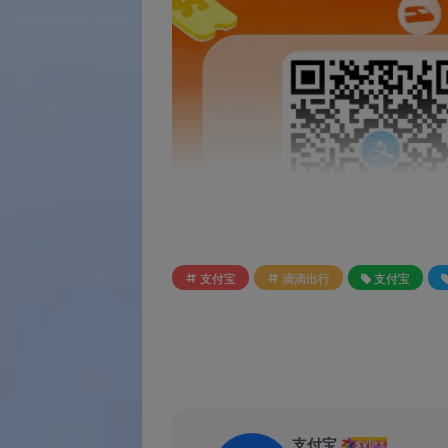
支付宝
滴滴出行
支付宝
支付宝