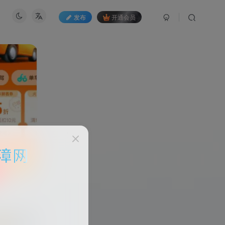
发布
开通会员