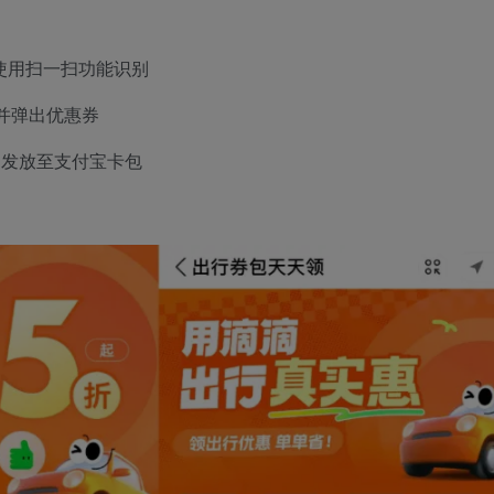
使用扫一扫功能识别
并弹出优惠券
动发放至支付宝卡包