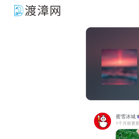
蜜雪冰城
1个月前更