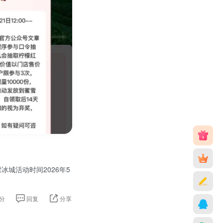
城活动时间2026年5
分
回复
分享