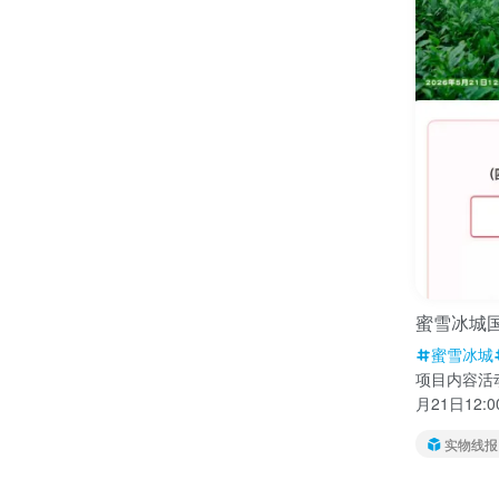
蜜雪冰城
蜜雪冰城
项目内容活
月21日12:00 
实物线报