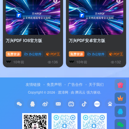
万兴PDF IOS官方版
万兴PDF安卓官方版
免费资源
办公软件
PDF工具
免费资源
办公软件
PDF工具
10年前
10年前
136
132
友情链接
免责声明
广告合作
关于我们
Copyright © 2026 ·
渡漳网
· 由
腾讯云
强力驱动.