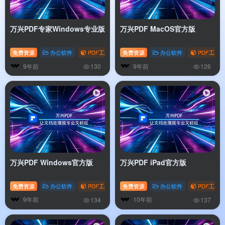
万兴PDF专家Windows专业版
万兴PDF MacOS官方版
免费资源
办公软件
PDF工具
免费资源
办公软件
PDF工具
9年前
9年前
130
126
扫码登录即表示同意
用户协议
、
隐私声明
万兴PDF Windows官方版
万兴PDF iPad官方版
免费资源
办公软件
PDF工具
免费资源
办公软件
PDF工具
9年前
10年前
134
137