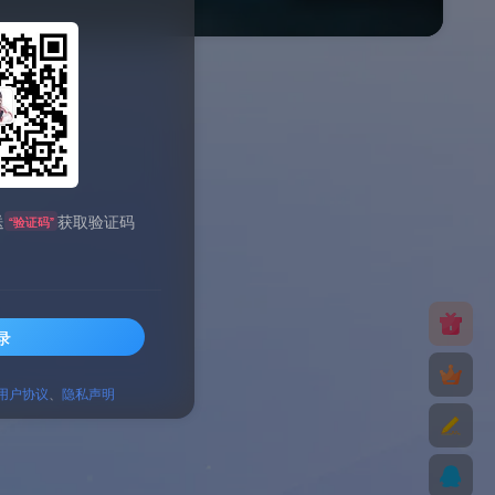
送
获取验证码
“验证码”
录
用户协议
、
隐私声明