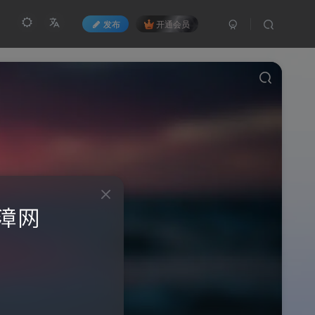
发布
开通会员