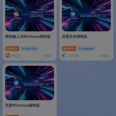
搜狗输入法Windows精简版
迅雷安卓精简版
免费资源
通讯软件
免费资源
网络软件
9年前
11年前
921
928
迅雷Windows精简版