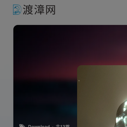
Download
共13篇