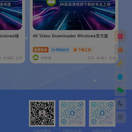
 Windows绿
4K Video Downloader Windows官方版
免费资源
网络软件
下载工具
10年前
0
925
9
0
921
9
扫码加微信
扫码加QQ群
扫码加QQ群