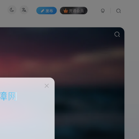
发布
开通会员