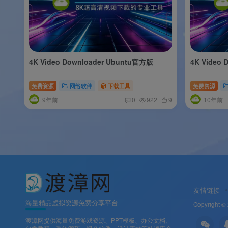
4K Video Downloader Ubuntu官方版
4K Video
免费资源
网络软件
下载工具
免费资源
9年前
10年前
0
922
9
友情链接
海量精品虚拟资源免费分享平台
Copyright ©
渡漳网提供海量免费游戏资源、PPT模板、办公文档、