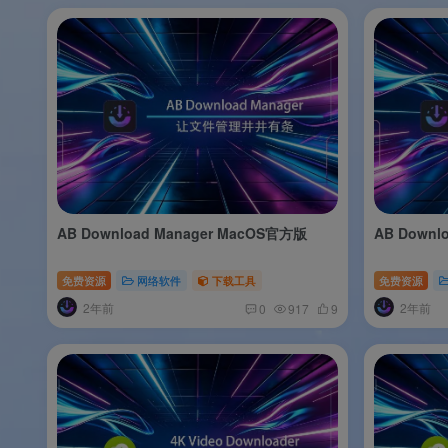
AB Download Manager MacOS官方版
AB Downl
免费资源
网络软件
下载工具
免费资源
2年前
2年前
0
917
9