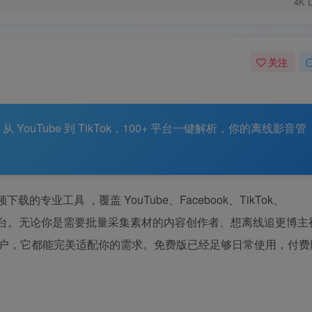
4K 
关注
从 YouTube 到 TikTok，100+ 平台一键解析，你的离线影音管
清视频下载的专业工具
，覆盖 YouTube、Facebook、TikTok、
i 等 100+ 主流平台。无论你是需要批量采集素材的内容创作者、想离线追更博
户，它都能完美适配你的需求。免费版已经足够日常使用，付费