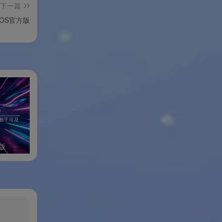
下一篇
cOS官方版
版
小修Windows11专业稳定版