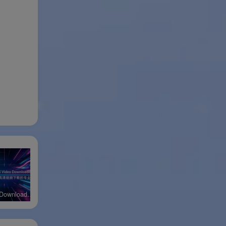
4K Video Downloader MacOS官方版
4K Video Downloader安卓官方版