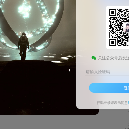
4K Video Downloader Windows官方版
此内容为免费资源，请登录后查看
0
关注公众号后发
￥
请输入验证码
登录查看
登
技术支持
安装调试
扫码登录即表示同意