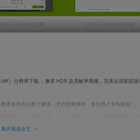
 Video Downloader电脑版
4K Video Downloader电脑版
P（8K）分辨率下载
，兼容 HDR 及高帧率视频，完美还原影院级
完整播放列表或整个频道，支持批量解析，告别逐个复制粘贴
。
及翻译字幕（支持中、英、日、韩等语言）
。可选择导出独立 SR
展开阅读全文