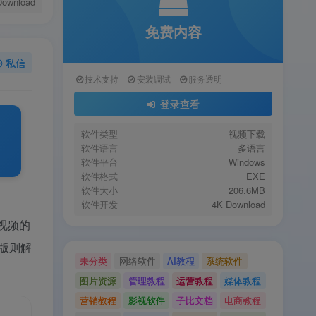
Download
免费内容
私信
技术支持
安装调试
服务透明
登录查看
软件类型
视频下载
软件语言
多语言
软件平台
Windows
软件格式
EXE
软件大小
206.6MB
软件开发
4K Download
主视频的
版则解
未分类
网络软件
AI教程
系统软件
图片资源
管理教程
运营教程
媒体教程
营销教程
影视软件
子比文档
电商教程