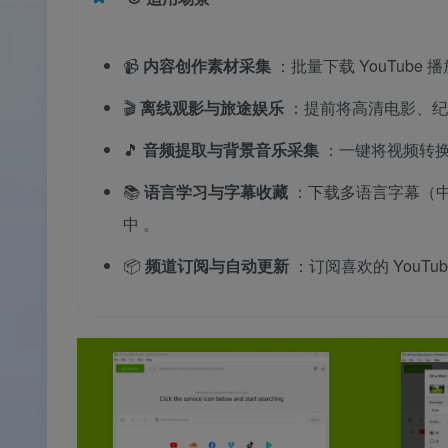
📹
内容创作素材采集
：批量下载 YouTub
🎬
离线观影与旅途娱乐
：提前将高清电影、纪录
🎵
音频提取与背景音乐采集
：一键将视频转换为
📚
语言学习与字幕收藏
：下载多语言字幕（中
中
。
📦
频道订阅与自动更新
：订阅喜欢的 You