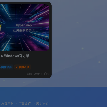
p 6 Windows官方版
图像软件
图像处理
0
917
9
免责声明
广告合作
关于我们