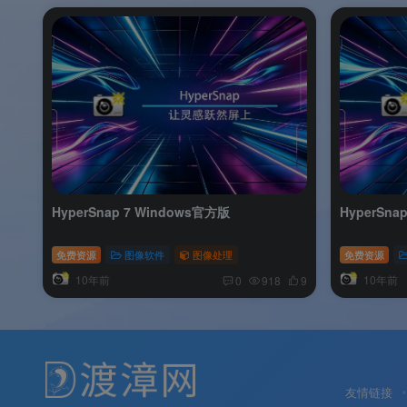
HyperSnap 7 Windows官方版
HyperSna
免费资源
图像软件
图像处理
免费资源
10年前
10年前
0
918
9
友情链接