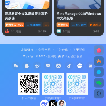
厚昌教育全媒体爆款策划高阶
MindManager2025Windows
实战课
中文高级版
付费资源
6.6
媒体教程
未分类
免费资源
办公软件
思维导图
￥
1个月前
8年前
1194
82
友情链接
免责声明
广告合作
关于我们
Copyright © 2026 ·
渡漳网
· 由
腾讯云
强力驱动.
扫码加微信
扫码加QQ群
扫码加QQ群