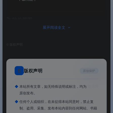
🎬
软件截图
展开阅读全文
©
版权声明
迅雷电脑版
迅雷电脑版
📄
版权声明
原创保护
◆
本站所有文章，如无特殊说明或标注，均为
渡漳网
原创发布。
◆
任何个人或组织，在未征得本站同意时，禁止复
制、盗用、采集、发布本站内容到任何网站、书籍