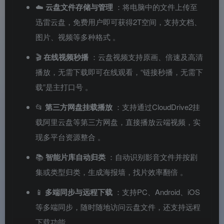
☁️
云盘文件存储与管理
：将电脑中的文件上传至
迅雷云盘，免费用户即可获得2T空间，支持文档、
图片、视频等多种格式
。
🎬
在线视频秒播
：云盘视频支持原画、倍速及高清
播放，无需下载即可在线观看，“链接秒播，无需下
载”是主打口号
。
📂
第三方网盘挂载播放
：支持通过CloudDrive2挂
载阿里云盘等第三方网盘，直接播放云端视频，实
现多平台资源整合
。
📚
智能片库自动归类
：自动识别影音文件并按剧
集或类型归类，生成海报墙，找片效率翻倍
。
📱
多端同步与远程下载
：支持PC、Android、iOS
等多端同步，随时随地访问云盘文件，还支持远程
下载功能
。