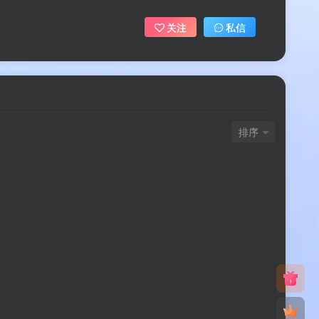
关注
私信
排序