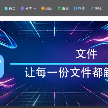
首页
分类
部落
市集
指南
捷径