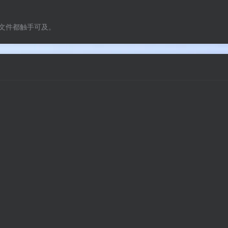
文件都触手可及。