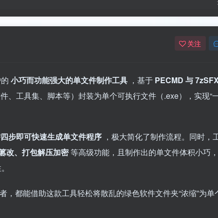
关注
护的
小巧而功能强大的单文件制作工具
，基于
PECMD 与 7zSF
、工具集、脚本等）封装为单个可执行文件（.exe），实现“
需四步即可快速生成单文件程序
，极大简化了制作流程。同时，
篡改、打包解压加密
等高级功能，且制作出的单文件体积小巧
性。
好者，都能借助这款工具轻松将散乱的绿色软件文件夹“浓缩”为单