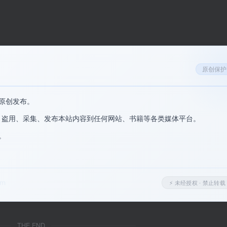
原创保护
原创发布。
、盗用、采集、发布本站内容到任何网站、书籍等各类媒体平台。
。
。
om
⚡ 未经授权 · 禁止转载
单文件制作工具
THE END