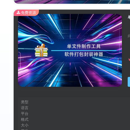
免费资源
类型
语言
平台
格式
大小