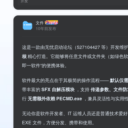
开发
文件
10年前发布
这是一款由无忧启动论坛（527104427 等）开发维
核
精心打造。它能够将任意文件或文件夹（如绿色软件
即一软件”的便携体验。
软件最大的亮点在于其极简的操作流程——
默认仅
带丰富的
SFX 自解压模块
，支持
传递参数、文件防
行
无需额外依赖 PECMD.exe
，兼具灵活性与实用
无论你是软件开发者、IT 运维人员还是普通技术爱
EXE 文件，方便分发、携带和使用。