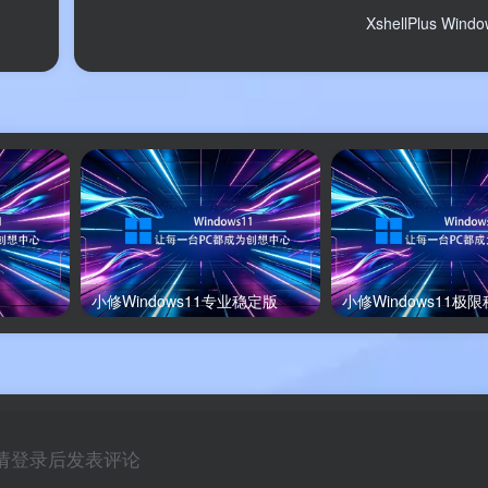
XshellPlus Win
小修Windows11专业稳定版
小修Windows11极
请登录后发表评论
用不同工具：