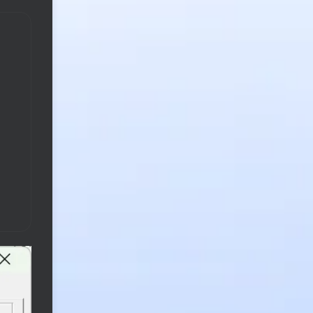
图片资源
管理教程
运营教程
营销教程
影视软件
子比文档
图像软件
媒体教程
通讯软件
电商教程
开发软件
剪辑软件
行业教程
云盘软件
Ai文档
办公软件