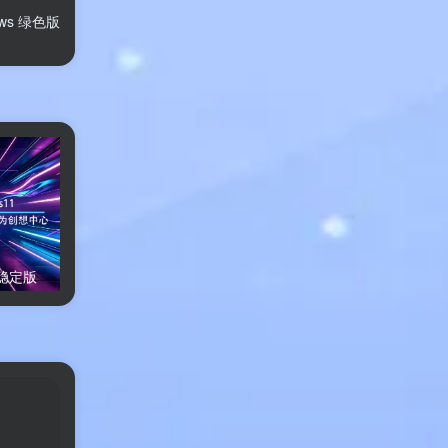
dows 绿色版
限稳定版
FatbeansCreater Windows绿色版
小修Windows11