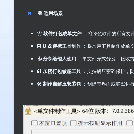
🎯
适用场景
📦
软件打包成单文件
：将绿色软件的所有文件
💾
U 盘便携工具制作
：将常用工具制作成单文
📤
分享给他人使用
：单文件形式分发，接收
🔐
加密打包敏感工具
：支持解压密码保护，
🛠️
制作自解压安装包
：创建带界面或静默运