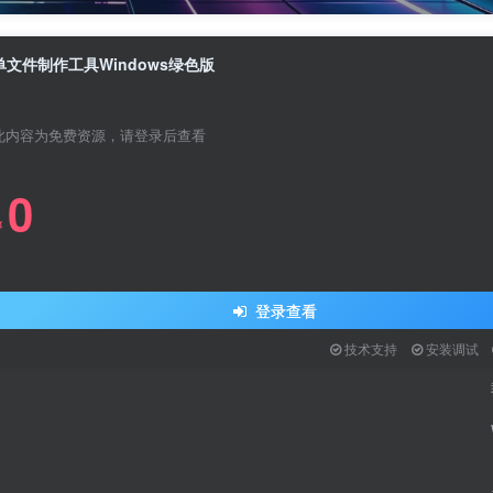
单文件制作工具Windows绿色版
此内容为免费资源，请登录后查看
0
关注公众号后发
￥
请输入
登录查看
技术支持
安装调试
登
扫码登录即表示同意