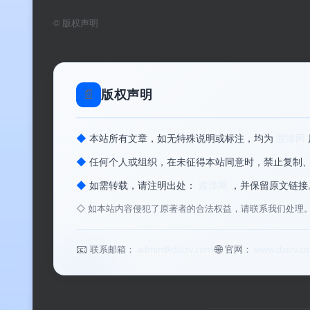
©
版权声明
📄
版权声明
◆
本站所有文章，如无特殊说明或标注，均为
渡漳网
◆
任何个人或组织，在未征得本站同意时，禁止复制
◆
如需转载，请注明出处：
渡漳网
，并保留原文链接
◇
如本站内容侵犯了原著者的合法权益，请联系我们处理
📧
🌐
联系邮箱：
admin@dzcrv.com
官网：
www.dzcrv.c