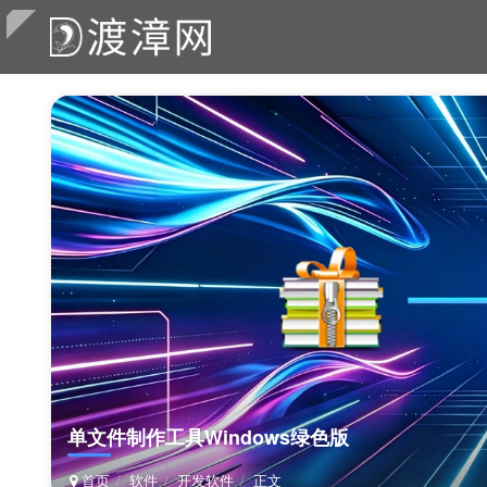
单文件制作工具Windows绿色版
首页
软件
开发软件
正文