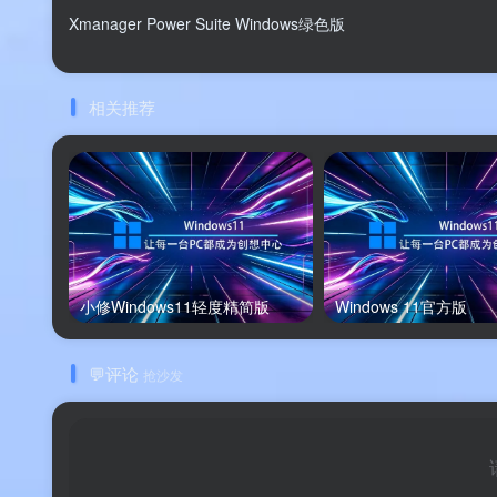
Xmanager Power Suite Windows绿色版
⚙️ 软件功能
软件特色
相关推荐
✨ 软件特色
软件亮点
🌟 软件亮点
小修Windows11轻度精简版
Windows 11官方版
版本说明
💬评论
抢沙发
💰 版本说明
单文件制作工具提供多种选择，用户可根据需求选