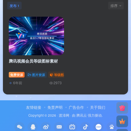
发布
排序
1
腾讯视频会员等级图标素材
免费资源
图片资源
等级图标
# 图标
# 等级
# 会员
6年前
2973
友情链接
免责声明
广告合作
关于我们
Copyright © 2026 ·
渡漳网
· 由
腾讯云
强力驱动.