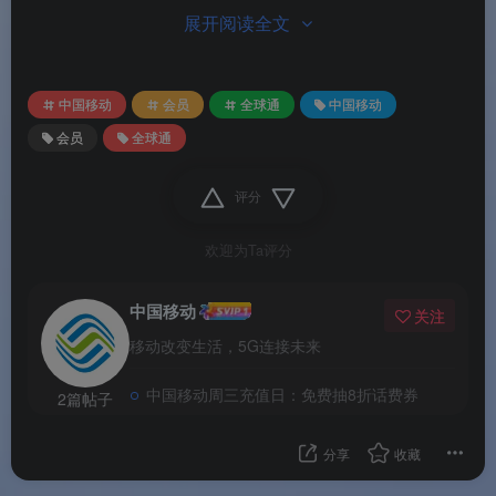
展开阅读全文
中国移动全球通：领取视频会员月卡
活动截图
中国移动
会员
全球通
中国移动
会员
全球通
评分
欢迎为Ta评分
中国移动
关注
移动改变生活，5G连接未来
中国移动周三充值日：免费抽8折话费券
2篇帖子
分享
收藏