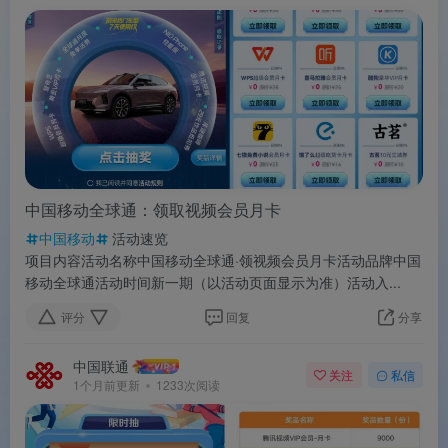
中国移动全球通：领取视频会员月卡
中国移动
活动速览
项目内容活动名称中国移动全球通·领视频会员月卡活动品牌中国
移动全球通活动时间新一期（以活动页面显示为准）活动入...
评分
回复
分享
中国联通
关注
私信
1个月前更新
1233次阅读