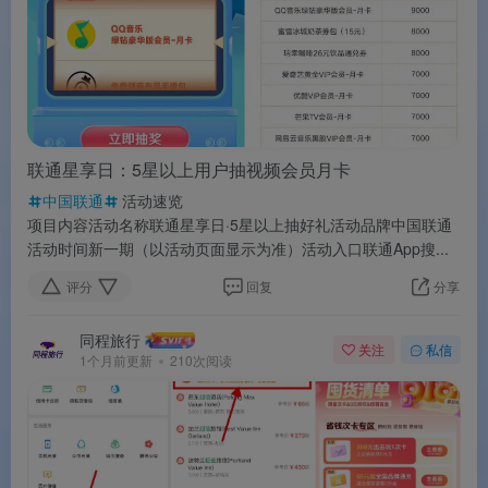
联通星享日：5星以上用户抽视频会员月卡
中国联通
活动速览
项目内容活动名称联通星享日·5星以上抽好礼活动品牌中国联通
活动时间新一期（以活动页面显示为准）活动入口联通App搜...
评分
回复
分享
同程旅行
关注
私信
1个月前更新
210次阅读