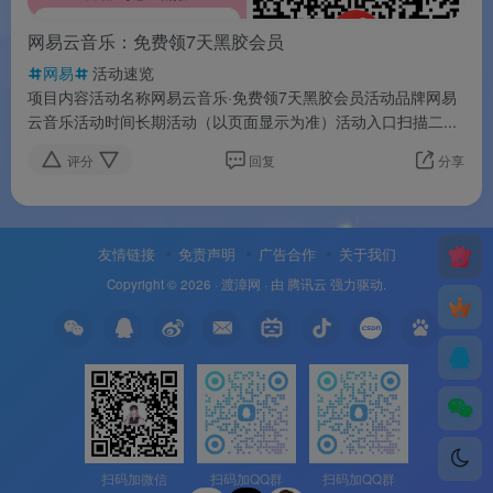
网易云音乐：免费领7天黑胶会员
网易
活动速览
项目内容活动名称网易云音乐·免费领7天黑胶会员活动品牌网易
云音乐活动时间长期活动（以页面显示为准）活动入口扫描二...
评分
回复
分享
友情链接
免责声明
广告合作
关于我们
Copyright © 2026 ·
渡漳网
· 由
腾讯云
强力驱动.
扫码加微信
扫码加QQ群
扫码加QQ群