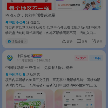
移动云盘：领随机话费或流量
中国移动
活动速览
项目内容活动名称移动云盘·活动中心领话费流量活动品牌中国移
动云盘活动时间长期活动（各地区活动周期不同）活动入口...
话费线报
评分
回复
分享
中国移动
关注
私信
1个月前更新
386次阅读
中国移动周三充值日：免费抽8折话费券
中国移动
活动速览
项目内容活动名称周三充值日，至高享88元活动品牌中国移动活
动时间每周三（长期活动）活动入口中国移动App搜索“周三充...